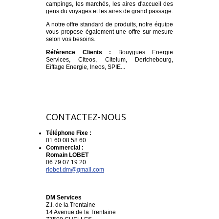
campings, les marchés, les aires d'accueil des
gens du voyages et les aires de grand passage.
A notre offre standard de produits, notre équipe
vous propose également une offre sur-mesure
selon vos besoins.
Référence Clients :
Bouygues Energie
Services, Citeos, Citelum, Derichebourg,
Eiffage Energie, Ineos, SPIE...
CONTACTEZ-NOUS
Téléphone Fixe :
01.60.08.58.60
Commercial :
Romain LOBET
06.79.07.19.20
rlobet.dm@gmail.com
DM Services
Z.I. de la Trentaine
14 Avenue de la Trentaine