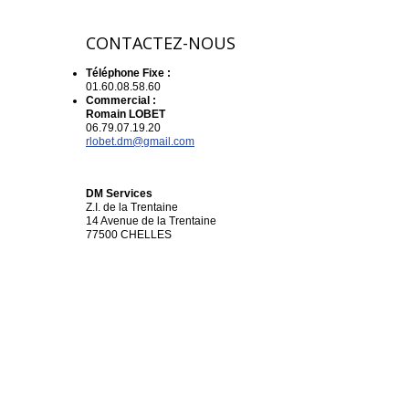
CONTACTEZ-NOUS
Téléphone Fixe :
01.60.08.58.60
Commercial :
Romain LOBET
06.79.07.19.20
rlobet.dm@gmail.com
DM Services
Z.I. de la Trentaine
14 Avenue de la Trentaine
77500 CHELLES